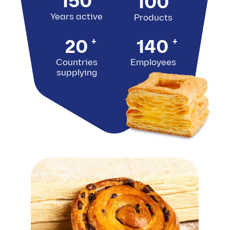
150
100
Years active
Products
+
+
20
140
Countries
Employees
supplying