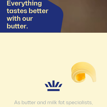
Everything
tastes better
with our
butter.
As butter and milk fat specialists,