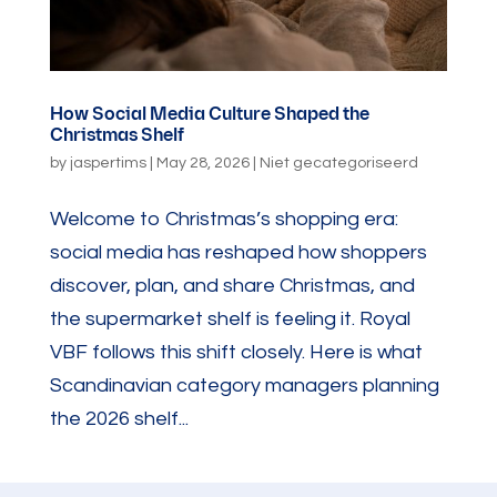
How Social Media Culture Shaped the
Christmas Shelf
by
jaspertims
|
May 28, 2026
|
Niet gecategoriseerd
Welcome to Christmas’s shopping era:
social media has reshaped how shoppers
discover, plan, and share Christmas, and
the supermarket shelf is feeling it. Royal
VBF follows this shift closely. Here is what
Scandinavian category managers planning
the 2026 shelf...